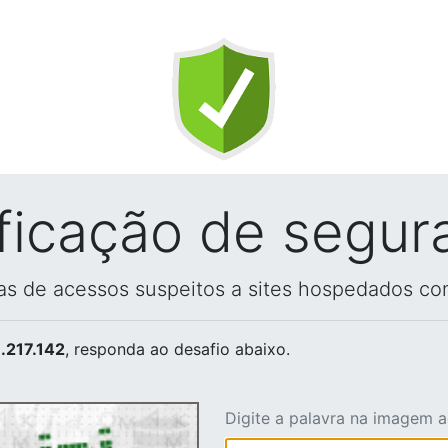
ificação de segur
vas de acessos suspeitos a sites hospedados co
.217.142
, responda ao desafio abaixo.
Digite a palavra na imagem 