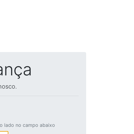
ança
nosco.
ao lado no campo abaixo