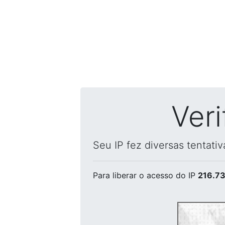
Ver
Seu IP fez diversas tentati
Para liberar o acesso
do IP
216.73